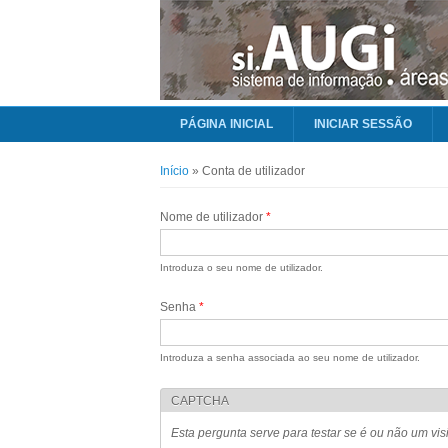
PÁGINA INICIAL
INICIAR SESSÃO
Está aqui
Início
» Conta de utilizador
Nome de utilizador
*
Introduza o seu nome de utilizador.
Senha
*
Introduza a senha associada ao seu nome de utilizador.
CAPTCHA
Esta pergunta serve para testar se é ou não um vi