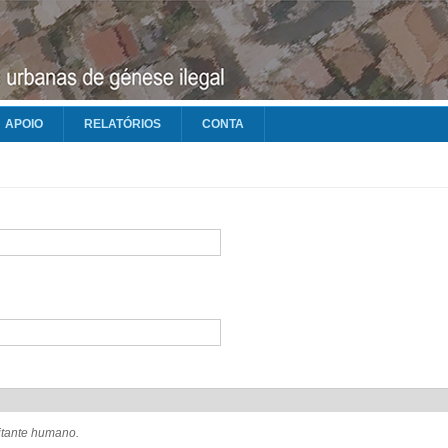
APOIO
RELATÓRIOS
CONTA
sitante humano.