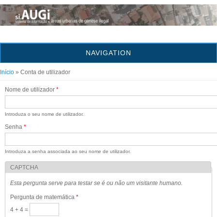
NAVIGATION
Está aqui
Início
» Conta de utilizador
Nome de utilizador
*
Introduza o seu nome de utilizador.
Senha
*
Introduza a senha associada ao seu nome de utilizador.
CAPTCHA
Esta pergunta serve para testar se é ou não um visitante humano.
Pergunta de matemática
*
4 + 4 =